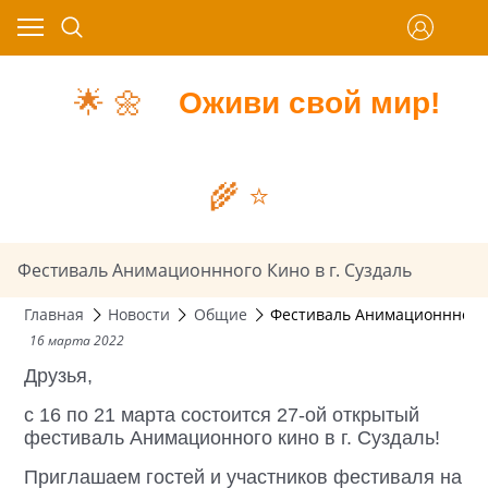
🌟
🌼
Оживи свой мир!
🌾
⭐️
Фестиваль Анимационнного Кино в г. Суздаль
Главная
Новости
Общие
Фестиваль Анимационнного К
16 марта 2022
Друзья,
с 16 по 21 марта состоится 27-ой открытый
фестиваль Анимационного кино в г. Суздаль!
Приглашаем гостей и участников фестиваля на