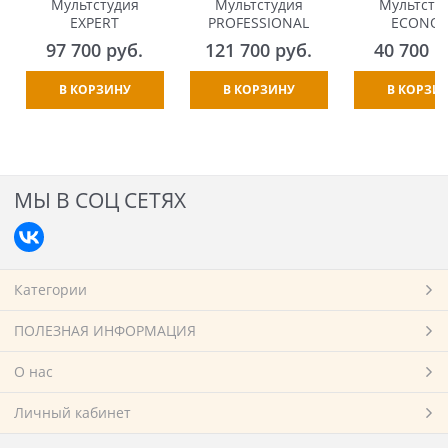
Мультстудия
Мультстудия
Мультсту
EXPERT
PROFESSIONAL
ECONO
97 700
 руб.
121 700
 руб.
40 700
 р
В КОРЗИНУ
В КОРЗИНУ
В КОРЗИ
МЫ В СОЦ СЕТЯХ
Категории
ПОЛЕЗНАЯ ИНФОРМАЦИЯ
О нас
Личный кабинет