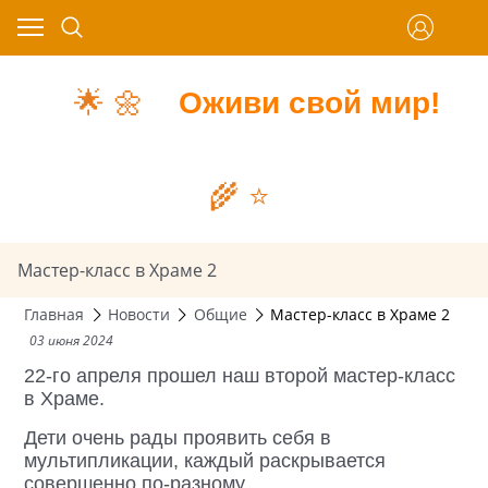
🌟
🌼
Оживи свой мир!
🌾
⭐️
Мастер-класс в Храме 2
Главная
Новости
Общие
Мастер-класс в Храме 2
03 июня 2024
22-го апреля прошел наш второй мастер-класс
в Храме.
Дети очень рады проявить себя в
мультипликации, каждый раскрывается
совершенно по-разному.