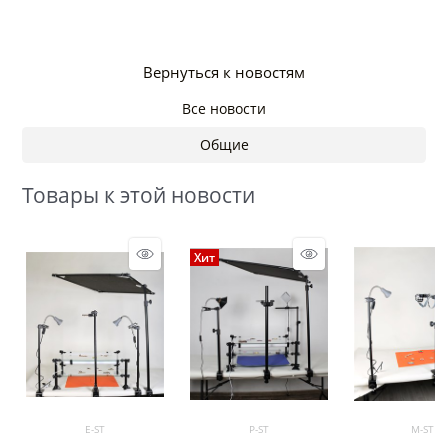
Вернуться к новостям
Все новости
Общие
Товары к этой новости
Хит
E-ST
P-ST
M-ST