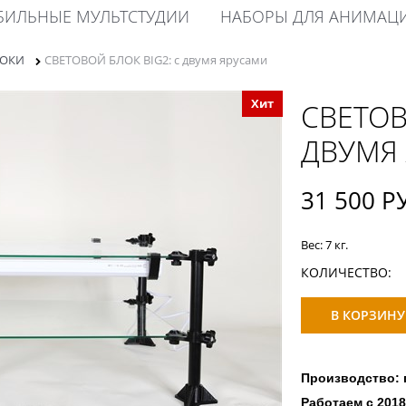
ИЛЬНЫЕ МУЛЬТСТУДИИ
НАБОРЫ ДЛЯ АНИМАЦ
ЛОКИ
СВЕТОВОЙ БЛОК BIG2: с двумя ярусами
Хит
СВЕТОВ
ДВУМЯ
31 500
 Р
Вес:
7
кг.
КОЛИЧЕСТВО:
В КОРЗИНУ
Производство: г
Работаем с 2018 