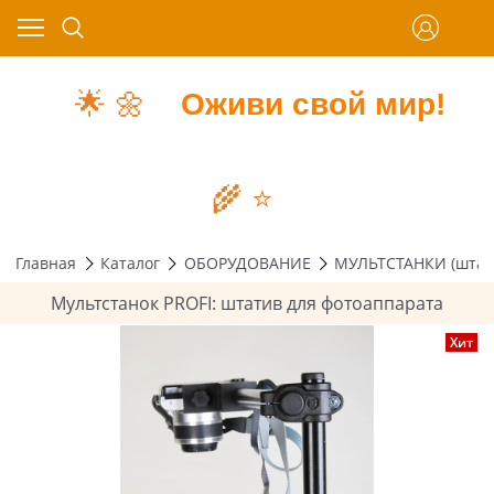
🌟
🌼
Оживи свой мир!
🌾
⭐️
Главная
Каталог
ОБОРУДОВАНИЕ
МУЛЬТСТАНКИ (штат
Мультстанок PROFI: штатив для фотоаппарата
Хит