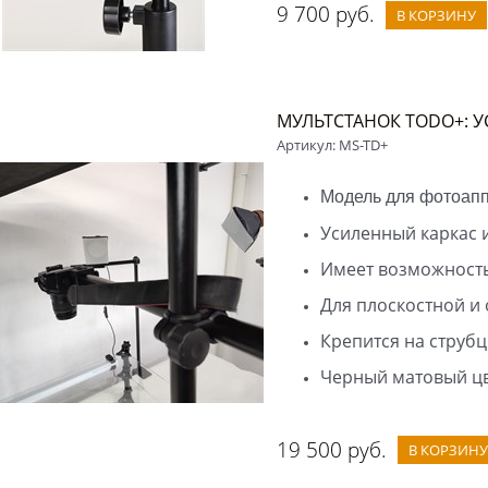
9 700
 руб.
В КОРЗИНУ
МУЛЬТСТАНОК TODO+: 
Артикул:
MS-TD+
Модель для фотоаппа
Усиленный каркас 
Имеет возможность
Для плоскостной и
Крепится на струбц
Черный матовый ц
19 500
 руб.
В КОРЗИНУ