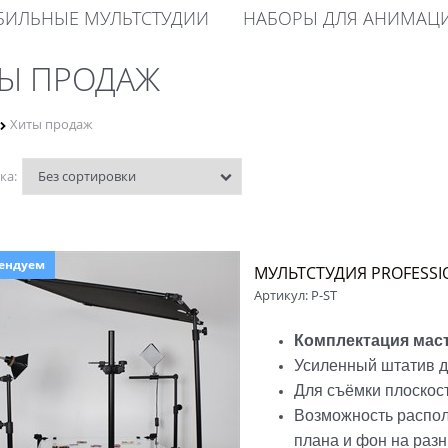
ИЛЬНЫЕ МУЛЬТСТУДИИ
НАБОРЫ ДЛЯ АНИМАЦ
Ы ПРОДАЖ
Хиты продаж
ка:
ендуем
МУЛЬТСТУДИЯ PROFESSI
Артикул:
P-ST
Комплектация мас
Усиленный штатив д
Для съёмки плоскос
Возможность располо
плана и фон на раз