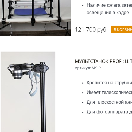
Наличие флага зате
освещения в кадре
121 700
 руб.
В КОРЗИ
МУЛЬТСТАНОК PROFI: Ш
Артикул:
MS-P
Крепится на струбци
Имеет телескопичес
Для плоскостной ан
Для фотоаппарата до