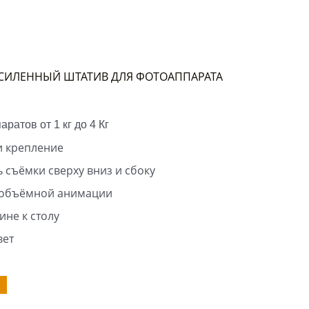
УСИЛЕННЫЙ ШТАТИВ ДЛЯ ФОТОАППАРАТА
ратов от 1 кг до 4 Кг
и крепление
 съёмки сверху вниз и сбоку
 объёмной анимации
ине к столу
вет