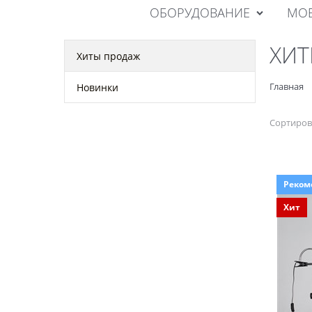
ОБОРУДОВАНИЕ
МОБ
ХИТ
Хиты продаж
Главная
Новинки
Сортиров
Реком
Хит