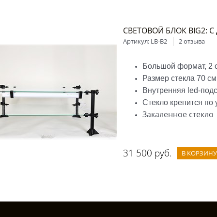
СВЕТОВОЙ БЛОК BIG2: 
Артикул:
LB-B2
2 отзыва
Большой формат, 2 
Размер стекла 70 см
Внутренняя led-под
Стекло крепится по 
Закаленное стекло
31 500
 руб.
В КОРЗИНУ